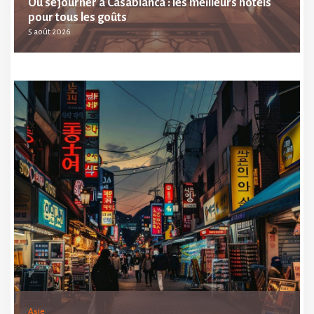
Où séjourner à Casablanca : les meilleurs hôtels
pour tous les goûts
5 août 2026
Asie