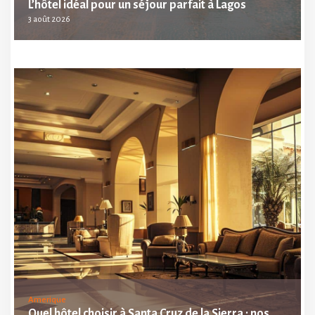
L’hôtel idéal pour un séjour parfait à Lagos
3 août 2026
Amerique
Quel hôtel choisir à Santa Cruz de la Sierra : nos