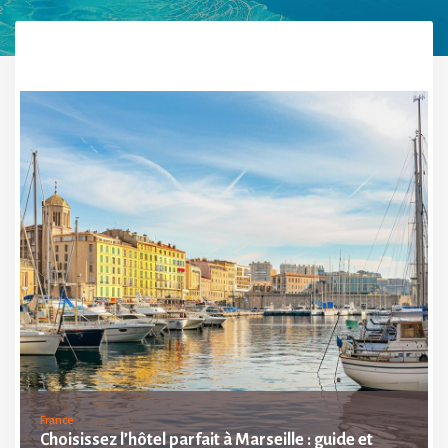
France
Choisissez l’hôtel parfait à Marseille : guide et