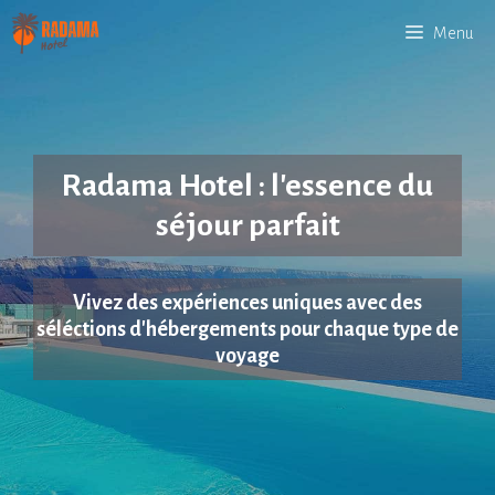
Aller
Menu
au
contenu
Radama Hotel : l'essence du
séjour parfait
Vivez des expériences uniques avec des
séléctions d'hébergements pour chaque type de
voyage