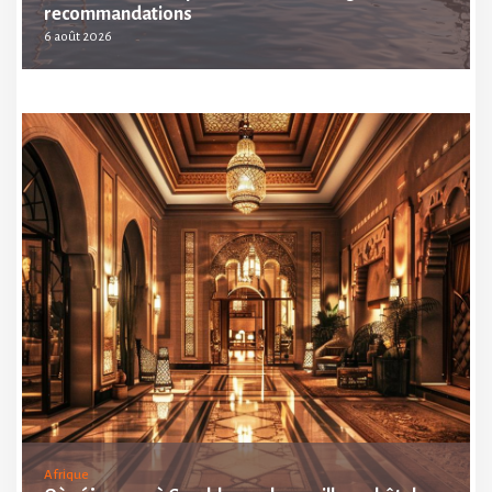
recommandations
6 août 2026
Afrique