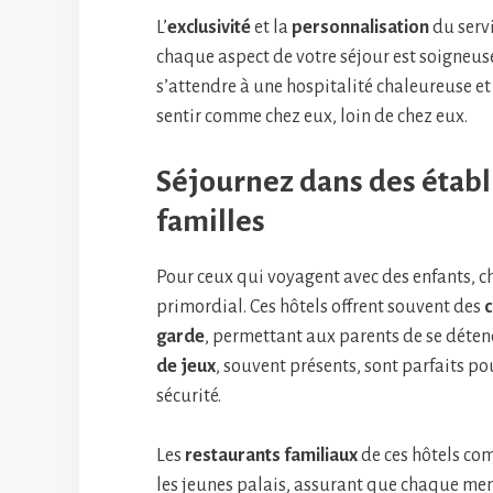
L’
exclusivité
et la
personnalisation
du serv
chaque aspect de votre séjour est soigneuse
s’attendre à une hospitalité chaleureuse et 
sentir comme chez eux, loin de chez eux.
Séjournez dans des étab
familles
Pour ceux qui voyagent avec des enfants, ch
primordial. Ces hôtels offrent souvent des
c
garde
, permettant aux parents de se déten
de jeux
, souvent présents, sont parfaits po
sécurité.
Les
restaurants familiaux
de ces hôtels co
les jeunes palais, assurant que chaque mem