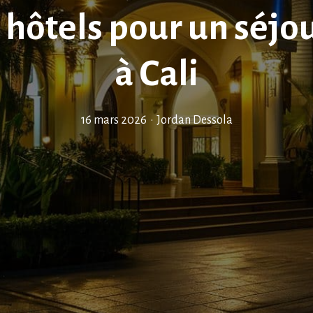
 hôtels pour un séjo
à Cali
16 mars 2026
•
Jordan Dessola