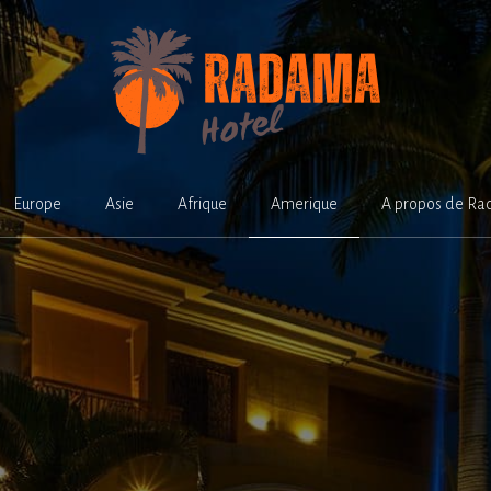
Europe
Asie
Afrique
Amerique
A propos de Ra