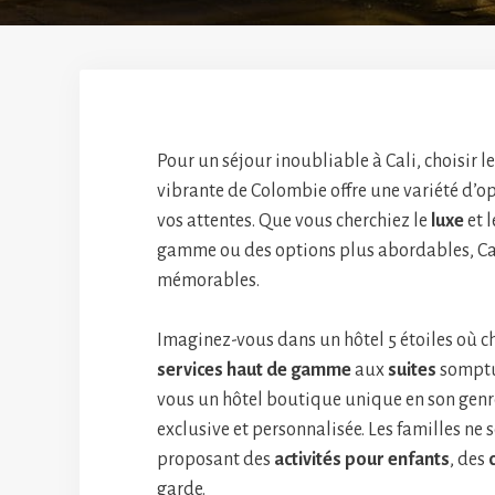
Pour un séjour inoubliable à Cali, choisir l
vibrante de Colombie offre une variété d’op
vos attentes. Que vous cherchiez le
luxe
et 
gamme ou des options plus abordables, Cali
mémorables.
Imaginez-vous dans un hôtel 5 étoiles où ch
services haut de gamme
aux
suites
somptue
vous un hôtel boutique unique en son genre
exclusive et personnalisée. Les familles ne 
proposant des
activités pour enfants
, des
garde.