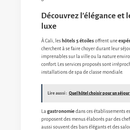
Découvrez l’élégance et l
luxe
À Cali, les
hôtels 5 étoiles
offrent une
expér
cherchent à se faire choyer durant leur séj
imprenables sur la ville ou la nature envir
confort. Les services proposés sont irrépro
installations de spa de classe mondiale.
Lire aussi :
Quel hôtel choisir pour un séjour
La
gastronomie
dans ces établissements est
proposent des menus élaborés par des chef
aussi souvent des bars élégants et des salon