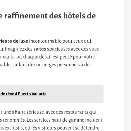
e raffinement des hôtels de
ience de luxe
incontournable pour ceux qui
our. Imaginez des
suites
spacieuses avec des vues
onnante, où chaque détail est pensé pour votre
chables, allant de concierges personnels à des
 de rêve à Puerto Vallarta
 une affaire sérieuse, avec des restaurants qui
s renommés. Les services haut de gamme incluent
s exclusifs, où les visiteurs peuvent se détendre