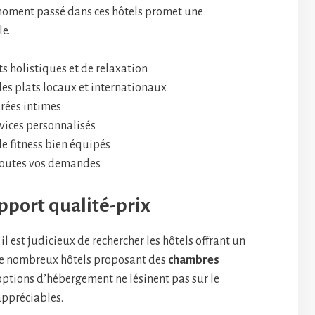
moment passé dans ces hôtels promet une
e.
s holistiques et de relaxation
s plats locaux et internationaux
irées intimes
vices personnalisés
e fitness bien équipés
 toutes vos demandes
apport qualité-prix
 il est judicieux de rechercher les hôtels offrant un
 de nombreux hôtels proposant des
chambres
 options d’hébergement ne lésinent pas sur le
 appréciables.