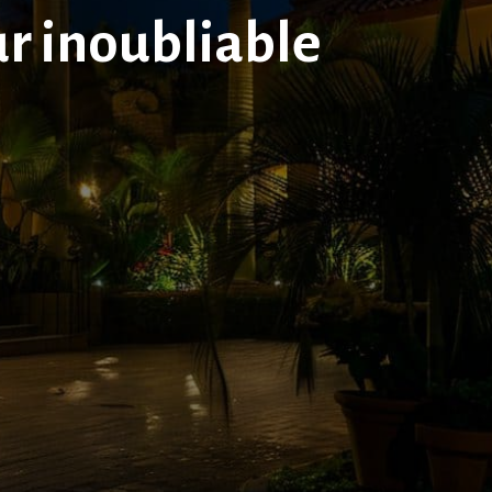
ur inoubliable