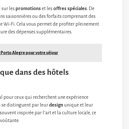
 sur les
promotions
et les
offres spéciales
. De
ons saisonnières ou des forfaits comprenant des
le Wi-Fi. Cela vous permet de profiter pleinement
esure des dépenses supplémentaires.
à Porto Alegre pour votre séjour
que dans des hôtels
éal pour ceux qui recherchent une expérience
 se distinguent par leur
design
unique et leur
souvent inspirée par l’art et la culture locale, ce
voûtante.