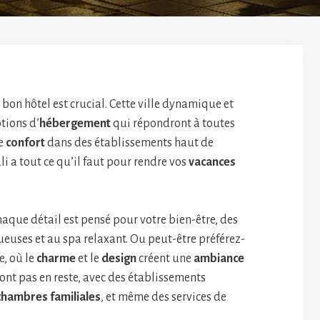
e bon hôtel est crucial. Cette ville dynamique et
tions d’
hébergement
qui répondront à toutes
le
confort
dans des établissements haut de
 a tout ce qu’il faut pour rendre vos
vacances
aque détail est pensé pour votre bien-être, des
uses et au spa relaxant. Ou peut-être préférez-
, où le
charme
et le
design
créent une
ambiance
sont pas en reste, avec des établissements
chambres familiales
, et même des services de