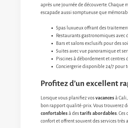
après une journée de découverte. Chaque 
escapade aussi somptueuse que mémorabl
Spas luxueux offrant des traitement
Restaurants gastronomiques avec de
Bars et salons exclusifs pour des so
Suites avec vue panoramique et ser
Piscines à débordement et centres d
Conciergerie disponible 24/7 pour
Profitez d’un excellent r
Lorsque vous planifiez vos
vacances
à Cali,
bon rapport qualité-prix. Vous trouverez
confortables
à des
tarifs abordables
. Ces
confort et offrent souvent des services très