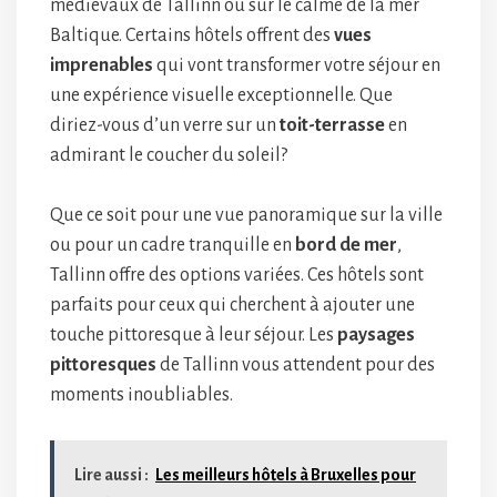
médiévaux de Tallinn ou sur le calme de la mer
Baltique. Certains hôtels offrent des
vues
imprenables
qui vont transformer votre séjour en
une expérience visuelle exceptionnelle. Que
diriez-vous d’un verre sur un
toit-terrasse
en
admirant le coucher du soleil?
Que ce soit pour une vue panoramique sur la ville
ou pour un cadre tranquille en
bord de mer
,
Tallinn offre des options variées. Ces hôtels sont
parfaits pour ceux qui cherchent à ajouter une
touche pittoresque à leur séjour. Les
paysages
pittoresques
de Tallinn vous attendent pour des
moments inoubliables.
Lire aussi :
Les meilleurs hôtels à Bruxelles pour