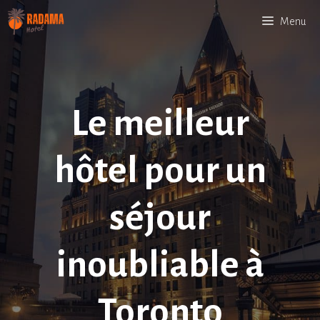
Aller
Menu
au
contenu
Le meilleur
hôtel pour un
séjour
inoubliable à
Toronto