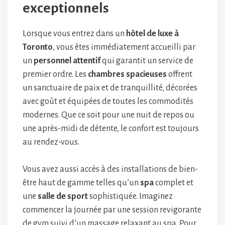
exceptionnels
Lorsque vous entrez dans un
hôtel de luxe à
Toronto
, vous êtes immédiatement accueilli par
un
personnel attentif
qui garantit un service de
premier ordre. Les
chambres spacieuses
offrent
un sanctuaire de paix et de tranquillité, décorées
avec goût et équipées de toutes les commodités
modernes. Que ce soit pour une nuit de repos ou
une après-midi de détente, le confort est toujours
au rendez-vous.
Vous avez aussi accès à des installations de bien-
être haut de gamme telles qu’un
spa
complet et
une
salle de sport
sophistiquée. Imaginez
commencer la journée par une session revigorante
de gym suivi d’un massage relaxant au spa. Pour