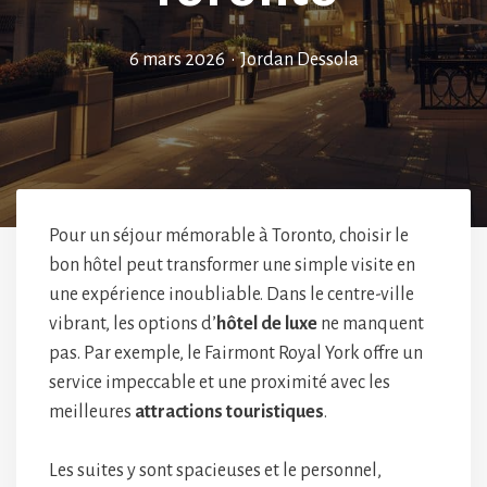
6 mars 2026
•
Jordan Dessola
Pour un séjour mémorable à Toronto, choisir le
bon hôtel peut transformer une simple visite en
une expérience inoubliable. Dans le centre-ville
vibrant, les options d’
hôtel de luxe
ne manquent
pas. Par exemple, le Fairmont Royal York offre un
service impeccable et une proximité avec les
meilleures
attractions touristiques
.
Les suites y sont spacieuses et le personnel,