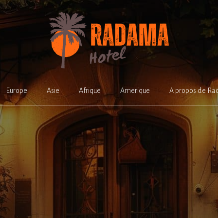
Europe
Asie
Afrique
Amerique
A propos de Ra