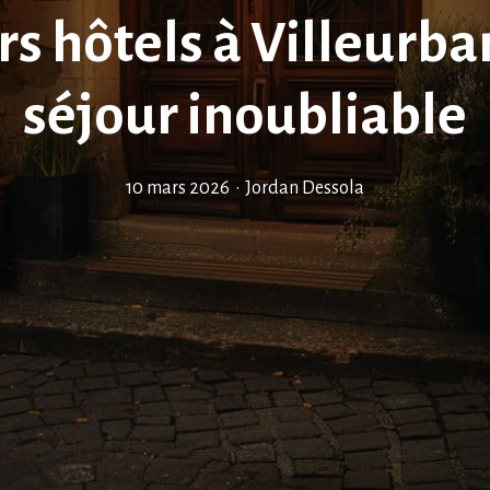
rs hôtels à Villeurb
séjour inoubliable
10 mars 2026
•
Jordan Dessola