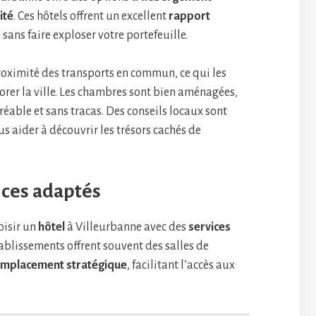
ité
. Ces hôtels offrent un excellent
rapport
 sans faire exploser votre portefeuille.
roximité des transports en commun, ce qui les
rer la ville. Les chambres sont bien aménagées,
réable et sans tracas. Des conseils locaux sont
s aider à découvrir les trésors cachés de
vices adaptés
oisir un
hôtel
à Villeurbanne avec des
services
ablissements offrent souvent des salles de
mplacement stratégique
, facilitant l’accès aux