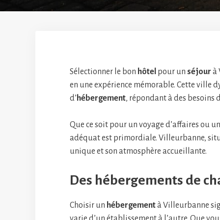
Sélectionner le bon
hôtel
pour un
séjour
à 
en une expérience mémorable. Cette ville d
d’
hébergement
, répondant à des besoins di
Que ce soit pour un voyage d’affaires ou u
adéquat est primordiale. Villeurbanne, sit
unique et son atmosphère accueillante.
Des hébergements de cha
Choisir un
hébergement
à Villeurbanne si
varie d’un établissement à l’autre. Que vo