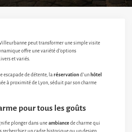
Villeurbanne peut transformer une simple visite
ynamique offre une variété d’options
vers et variés.
ne escapade de détente, la
réservation
d’un
hôtel
uée à proximité de Lyon, séduit par son charme
rme pour tous les goûts
gnifie plonger dans une
ambiance
de charme qui
us recherchiez un cadre historique ou un design