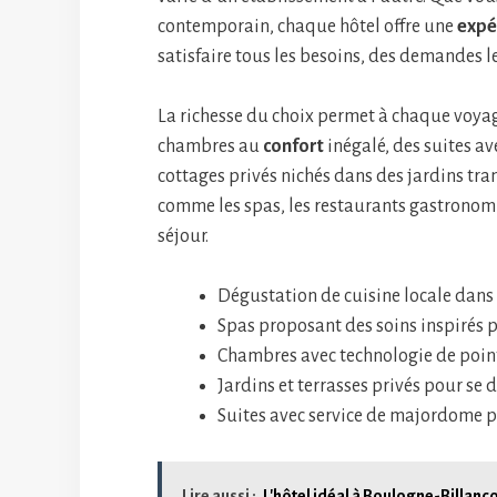
contemporain, chaque hôtel offre une
expé
satisfaire tous les besoins, des demandes l
La richesse du choix permet à chaque voya
chambres au
confort
inégalé, des suites av
cottages privés nichés dans des jardins tra
comme les spas, les restaurants gastronomiq
séjour.
Dégustation de cuisine locale dans 
Spas proposant des soins inspirés p
Chambres avec technologie de poin
Jardins et terrasses privés pour se 
Suites avec service de majordome 
Lire aussi :
L'hôtel idéal à Boulogne-Billanc