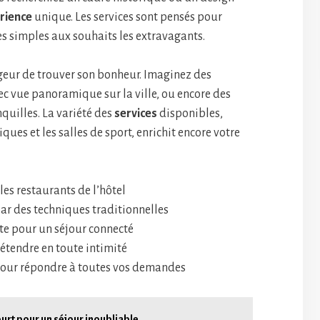
rience
unique. Les services sont pensés pour
es simples aux souhaits les extravagants.
geur de trouver son bonheur. Imaginez des
ec vue panoramique sur la ville, ou encore des
nquilles. La variété des
services
disponibles,
ues et les salles de sport, enrichit encore votre
les restaurants de l’hôtel
ar des techniques traditionnelles
te pour un séjour connecté
détendre en toute intimité
pour répondre à toutes vos demandes
ourt pour un séjour inoubliable