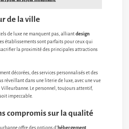
 de la ville
tels de luxe ne manquent pas, alliant
design
Ces établissements sont parfaits pour ceux qui
acrifier la proximité des principales attractions
ent décorées, des services personnalisés et des
s réveillant dans une literie de luxe, avec une vue
illeurbanne. Le personnel, toujours attentif,
soit impeccable.
s compromis sur la qualité
leurbanne offre des options d’
hébergement